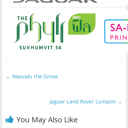
←
Maxvalu the Grove
Jaguar Land Rover Lumpini
→
You May Also Like