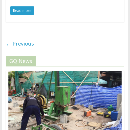
Read more
← Previous
GQ News