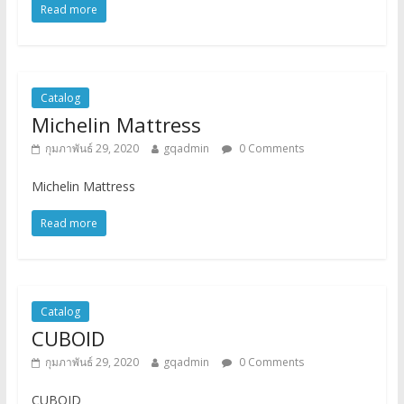
Read more
Catalog
Michelin Mattress
กุมภาพันธ์ 29, 2020
gqadmin
0 Comments
Michelin Mattress
Read more
Catalog
CUBOID
กุมภาพันธ์ 29, 2020
gqadmin
0 Comments
CUBOID