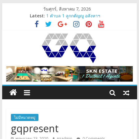
วันศุกร์, สิงหาคม 7, 2026
Latest:
1 ตำบล 1 ลูกกตัญญู อสังหาฯ
Angelo’z Lighting
ตรวจรับคอนโด-ตรวจรับห้อง
SKN Estate’s Sub-distinct Agent
gqpresent
ไม่มีหมวดหมู่
gqpresent
พฤษภาคม 23, 2020
gqadmin
0 Comments