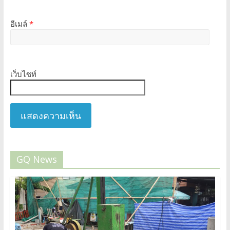
อีเมล์
*
เว็บไซท์
GQ News