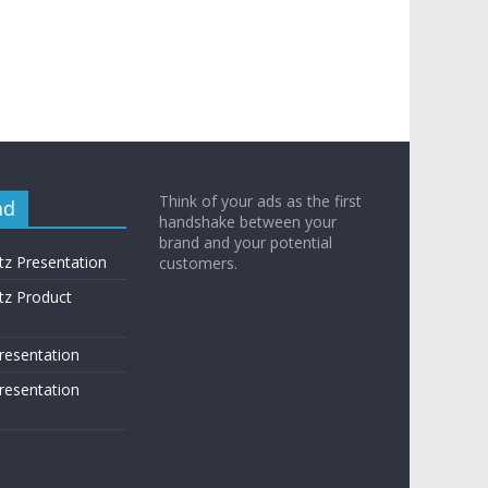
Think of your ads as the first
ad
handshake between your
brand and your potential
tz Presentation
customers.
tz Product
resentation
resentation