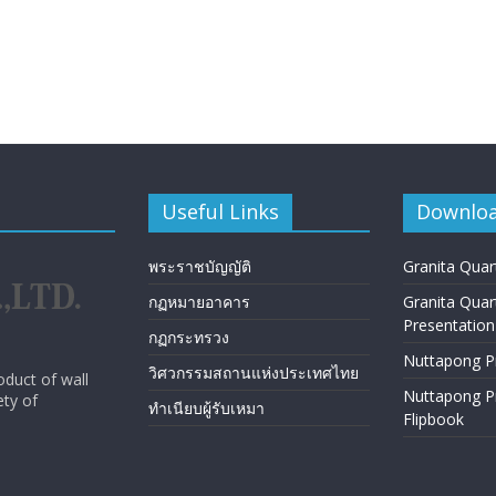
Useful Links
Downlo
พระราชบัญญัติ
Granita Quar
กฏหมายอาคาร
Granita Quar
Presentation
กฏกระทรวง
Nuttapong P
วิศวกรรมสถานแห่งประเทศไทย
oduct of wall
Nuttapong P
ety of
ทำเนียบผู้รับเหมา
Flipbook