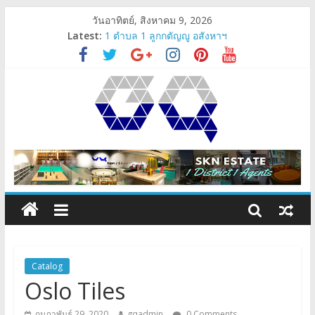
วันอาทิตย์, สิงหาคม 9, 2026
Latest:
1 ตำบล 1 ลูกกตัญญู อสังหาฯ
Angelo’z Lighting
ตรวจรับคอนโด-ตรวจรับห้อง
SKN Estate’s Sub-distinct Agent
gqpresent
Catalog
Oslo Tiles
กุมภาพันธ์ 29, 2020
gqadmin
0 Comments