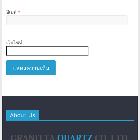
อีเมล์
*
เว็บไซท์
About Us